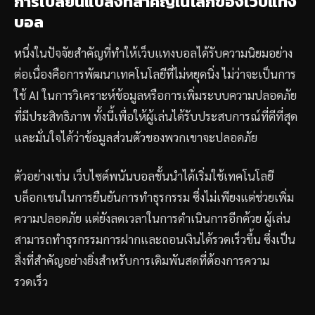
การเปลี่ยนแปลงที่สำคัญในโลกของเว็บแทง
บอล
หนึ่งในปัจจัยสำคัญที่ทำให้เว็บแทงบอลได้รับความนิยมอย่าง
ต่อเนื่องคือการพัฒนาเทคโนโลยีที่ไม่หยุดนิ่ง ไม่ว่าจะเป็นการ
ใช้ AI ในการวิเคราะห์ข้อมูลหรือการเพิ่มระบบความปลอดภัย
ที่มีประสิทธิภาพ ทั้งนี้เพื่อให้ผู้เล่นได้รับประสบการณ์ที่ดีที่สุด
และมั่นใจได้ว่าข้อมูลส่วนตัวของพวกเขาจะปลอดภัย
ตัวอย่างเช่น เว็บไซต์พนันบอลชั้นนำได้เริ่มใช้เทคโนโลยี
บล็อกเชนในการยืนยันการทำธุรกรรม ซึ่งไม่เพียงแต่ช่วยเพิ่ม
ความปลอดภัย แต่ยังลดเวลาในการดำเนินการอีกด้วย ผู้เล่น
สามารถทำธุรกรรมการฝากและถอนเงินได้รวดเร็วขึ้น ซึ่งเป็น
สิ่งที่สำคัญอย่างยิ่งสำหรับการเดิมพันสดที่ต้องการความ
รวดเร็ว