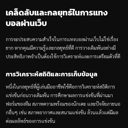
เคล็ดลับและกลยุทธ์ในการแทง
บอลผ่านเว็บ
การจะประสบความสำเร็จในการแทงบอลผ่านเว็บไม่ใช่เรื่อง
ยาก หากคุณมีความรู้และกลยุทธ์ที่ดี การวางเดิมพันอย่างมี
ประสิทธิภาพจำเป็นต้องใช้การวิเคราะห์และการเตรียมตัวที่ดี
การวิเคราะห์สถิติและการเก็บข้อมูล
หนึ่งในกลยุทธ์ที่ผู้เล่นมืออาชีพใช้คือการวิเคราะห์สถิติการ
แข่งขันก่อนวางเดิมพัน การศึกษาผลการแข่งขันที่ผ่านมา
ฟอร์มของทีม สภาพความพร้อมของนักเตะ และปัจจัยภายนอ
กอื่นๆ เช่น สภาพอากาศและสนามแข่งขัน ล้วนแล้วแต่มีผล
ต่อผลลัพธ์ของการแข่งขัน