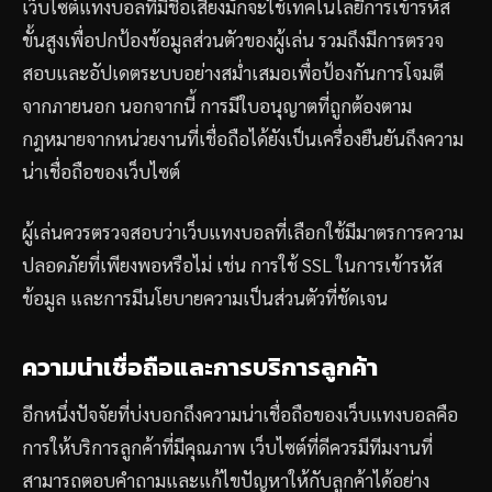
เว็บไซต์แทงบอลที่มีชื่อเสียงมักจะใช้เทคโนโลยีการเข้ารหัส
ขั้นสูงเพื่อปกป้องข้อมูลส่วนตัวของผู้เล่น รวมถึงมีการตรวจ
สอบและอัปเดตระบบอย่างสม่ำเสมอเพื่อป้องกันการโจมตี
จากภายนอก นอกจากนี้ การมีใบอนุญาตที่ถูกต้องตาม
กฎหมายจากหน่วยงานที่เชื่อถือได้ยังเป็นเครื่องยืนยันถึงความ
น่าเชื่อถือของเว็บไซต์
ผู้เล่นควรตรวจสอบว่าเว็บแทงบอลที่เลือกใช้มีมาตรการความ
ปลอดภัยที่เพียงพอหรือไม่ เช่น การใช้ SSL ในการเข้ารหัส
ข้อมูล และการมีนโยบายความเป็นส่วนตัวที่ชัดเจน
ความน่าเชื่อถือและการบริการลูกค้า
อีกหนึ่งปัจจัยที่บ่งบอกถึงความน่าเชื่อถือของเว็บแทงบอลคือ
การให้บริการลูกค้าที่มีคุณภาพ เว็บไซต์ที่ดีควรมีทีมงานที่
สามารถตอบคำถามและแก้ไขปัญหาให้กับลูกค้าได้อย่าง