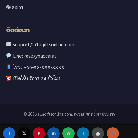
ติดต่อเรา
ติดต่อเรา
support@a1agiftsonline.com
Line: @sexybaccarat
โทร: +66-XX-XXX-XXXX
เปิดให้บริการ 24 ชั่วโมง
© 2026 a1agiftsonline.com. สงวนลิขสิทธิ์ทุกประการ
f
𝕏
P
in
W
T
@