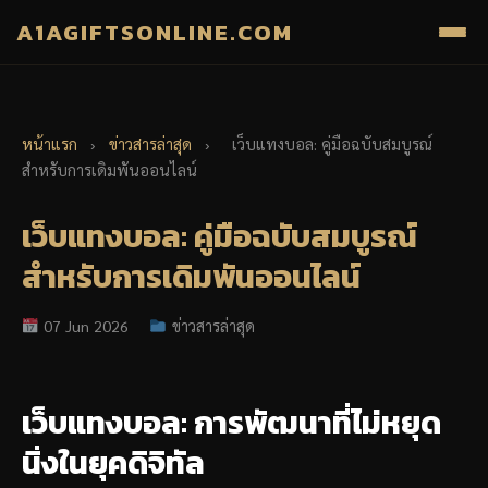
A1AGIFTSONLINE.COM
หน้าแรก
›
ข่าวสารล่าสุด
›
เว็บแทงบอล: คู่มือฉบับสมบูรณ์
สำหรับการเดิมพันออนไลน์
เว็บแทงบอล: คู่มือฉบับสมบูรณ์
สำหรับการเดิมพันออนไลน์
07 Jun 2026
ข่าวสารล่าสุด
เว็บแทงบอล: การพัฒนาที่ไม่หยุด
นิ่งในยุคดิจิทัล