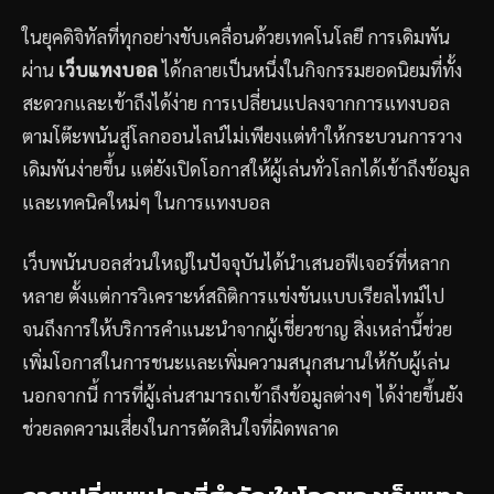
ในยุคดิจิทัลที่ทุกอย่างขับเคลื่อนด้วยเทคโนโลยี การเดิมพัน
ผ่าน
เว็บแทงบอล
ได้กลายเป็นหนึ่งในกิจกรรมยอดนิยมที่ทั้ง
สะดวกและเข้าถึงได้ง่าย การเปลี่ยนแปลงจากการแทงบอล
ตามโต๊ะพนันสู่โลกออนไลน์ไม่เพียงแต่ทำให้กระบวนการวาง
เดิมพันง่ายขึ้น แต่ยังเปิดโอกาสให้ผู้เล่นทั่วโลกได้เข้าถึงข้อมูล
และเทคนิคใหม่ๆ ในการแทงบอล
เว็บพนันบอลส่วนใหญ่ในปัจจุบันได้นำเสนอฟีเจอร์ที่หลาก
หลาย ตั้งแต่การวิเคราะห์สถิติการแข่งขันแบบเรียลไทม์ไป
จนถึงการให้บริการคำแนะนำจากผู้เชี่ยวชาญ สิ่งเหล่านี้ช่วย
เพิ่มโอกาสในการชนะและเพิ่มความสนุกสนานให้กับผู้เล่น
นอกจากนี้ การที่ผู้เล่นสามารถเข้าถึงข้อมูลต่างๆ ได้ง่ายขึ้นยัง
ช่วยลดความเสี่ยงในการตัดสินใจที่ผิดพลาด