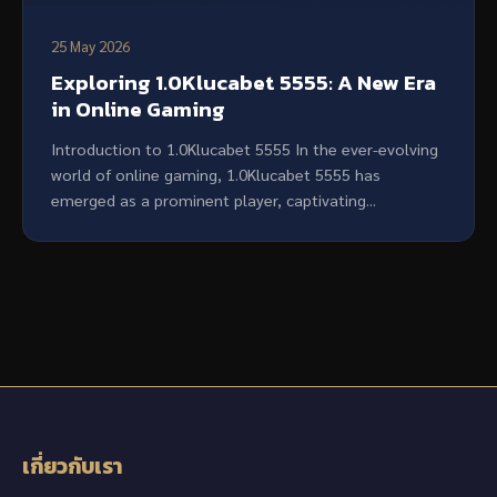
25 May 2026
Exploring 1.0Klucabet 5555: A New Era
in Online Gaming
Introduction to 1.0Klucabet 5555 In the ever-evolving
world of online gaming, 1.0Klucabet 5555 has
emerged as a prominent player, captivating...
เกี่ยวกับเรา