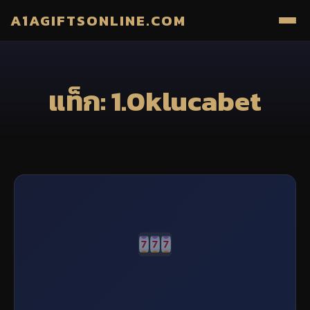
A1AGIFTSONLINE.COM
แท็ก: 1.0klucabet