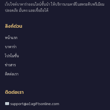
เว็บไซต์บาคาร่าออนไลน์ชั้นนำ ให้บริการเกมคาสิโนสดระดับพรีเมียม
ปลอดภัย มั่นคง และเชื่อถือได้
ลิงก์ด่วน
หน้าแรก
บาคาร่า
โปรโมชั่น
ข่าวสาร
ติดต่อเรา
ติดต่อเรา
support@a1agiftsonline.com