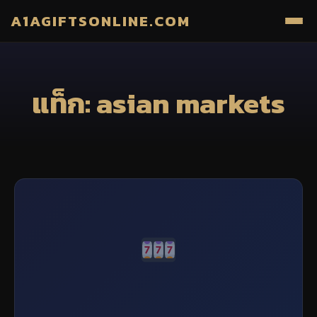
A1AGIFTSONLINE.COM
แท็ก: asian markets