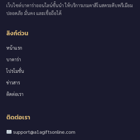
เว็บไซต์บาคาร่าออนไลน์ชั้นนำ ให้บริการเกมคาสิโนสดระดับพรีเมียม
ปลอดภัย มั่นคง และเชื่อถือได้
ลิงก์ด่วน
หน้าแรก
บาคาร่า
โปรโมชั่น
ข่าวสาร
ติดต่อเรา
ติดต่อเรา
support@a1agiftsonline.com