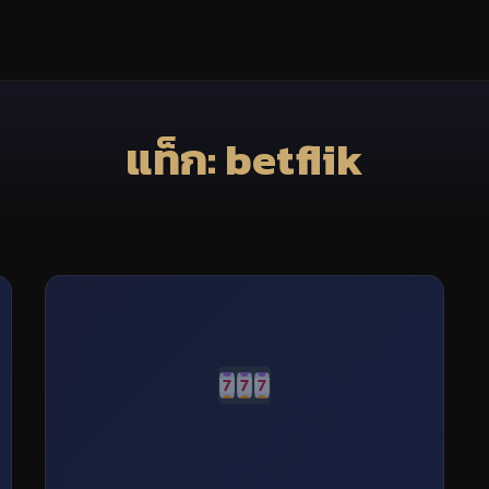
แท็ก: betflik