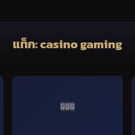
แท็ก: casino gaming