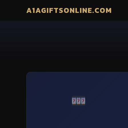
A1AGIFTSONLINE.COM