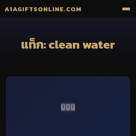
A1AGIFTSONLINE.COM
แท็ก: clean water