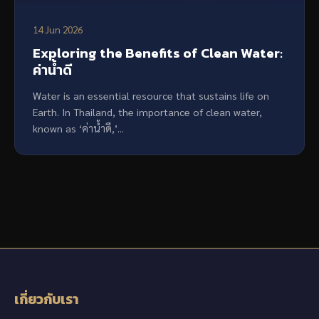
14 Jun 2026
Exploring the Benefits of Clean Water:
ค่าน้ำดี
Water is an essential resource that sustains life on
Earth. In Thailand, the importance of clean water,
known as ‘ค่าน้ำดี,’...
เกี่ยวกับเรา