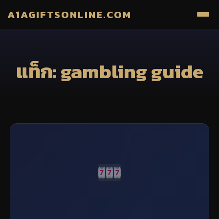
A1AGIFTSONLINE.COM
แท็ก: gambling guide