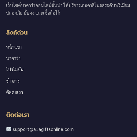
เว็บไซต์บาคาร่าออนไลน์ชั้นนำ ให้บริการเกมคาสิโนสดระดับพรีเมียม
ปลอดภัย มั่นคง และเชื่อถือได้
ลิงก์ด่วน
หน้าแรก
บาคาร่า
โปรโมชั่น
ข่าวสาร
ติดต่อเรา
ติดต่อเรา
support@a1agiftsonline.com