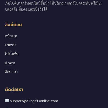
เว็บไซต์บาคาร่าออนไลน์ชั้นนำ ให้บริการเกมคาสิโนสดระดับพรีเมียม
ปลอดภัย มั่นคง และเชื่อถือได้
ลิงก์ด่วน
หน้าแรก
บาคาร่า
โปรโมชั่น
ข่าวสาร
ติดต่อเรา
ติดต่อเรา
support@a1agiftsonline.com