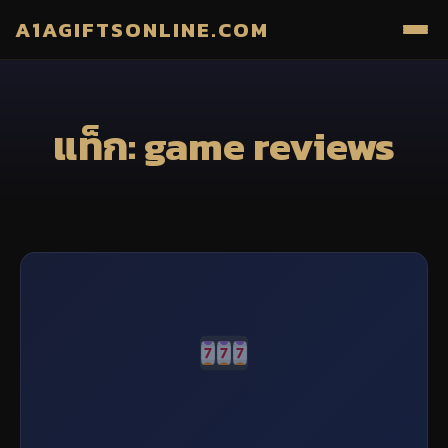
A1AGIFTSONLINE.COM
แท็ก: game reviews