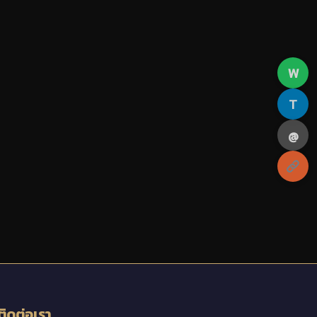
W
T
@
ติดต่อเรา