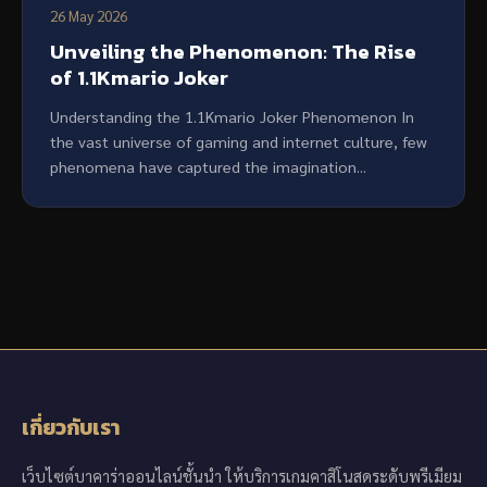
26 May 2026
Unveiling the Phenomenon: The Rise
of 1.1Kmario Joker
Understanding the 1.1Kmario Joker Phenomenon In
the vast universe of gaming and internet culture, few
phenomena have captured the imagination...
เกี่ยวกับเรา
เว็บไซต์บาคาร่าออนไลน์ชั้นนำ ให้บริการเกมคาสิโนสดระดับพรีเมียม