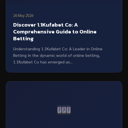
26 May 2026
Discover 1.1Kufabet Co: A
Comprehensive Guide to Online
Betting
Understanding 1.1Kufabet Co: A Leader in Online
Betting In the dynamic world of online betting,
1.1Kufabet Co has emerged as...