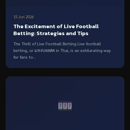
15 Jun 2026
The Excitement of Live Football
Betting: Strategies and Tips
The Thrill of Live Football Betting Live football
betting, or แทงบอลสด in Thai, is an exhilarating way
for fans to...