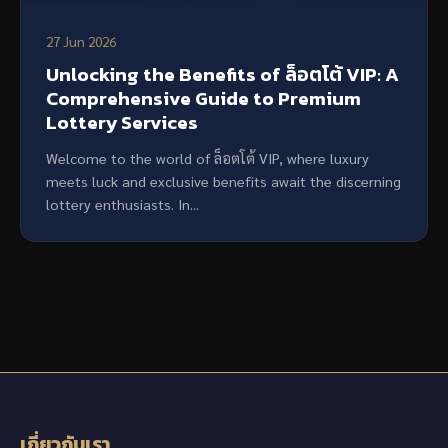
27 Jun 2026
Unlocking the Benefits of ล็อตโต้ VIP: A
Comprehensive Guide to Premium
Lottery Services
Welcome to the world of ล็อตโต้ VIP, where luxury
meets luck and exclusive benefits await the discerning
lottery enthusiasts. In...
เกี่ยวกับเรา