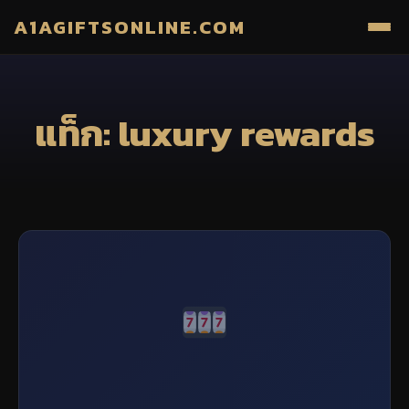
A1AGIFTSONLINE.COM
แท็ก: luxury rewards