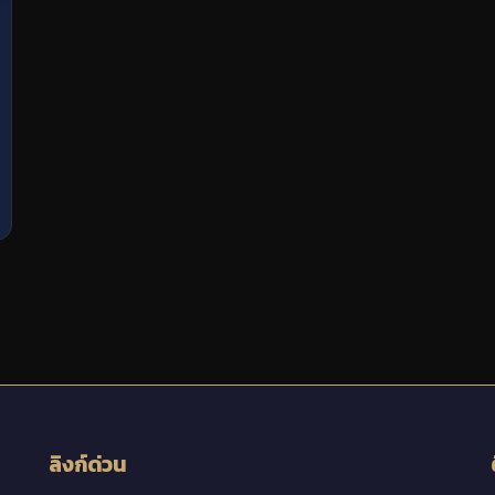
ลิงก์ด่วน