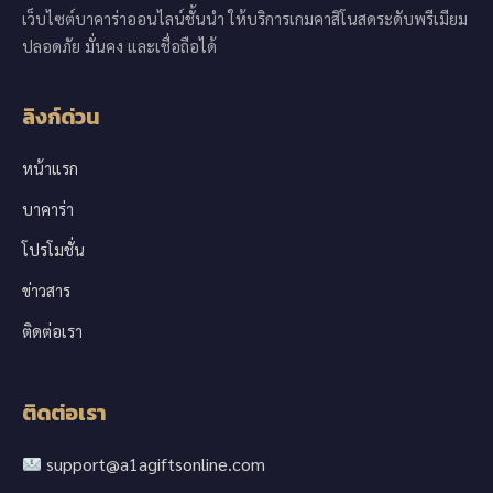
เว็บไซต์บาคาร่าออนไลน์ชั้นนำ ให้บริการเกมคาสิโนสดระดับพรีเมียม
ปลอดภัย มั่นคง และเชื่อถือได้
ลิงก์ด่วน
หน้าแรก
บาคาร่า
โปรโมชั่น
ข่าวสาร
ติดต่อเรา
ติดต่อเรา
support@a1agiftsonline.com