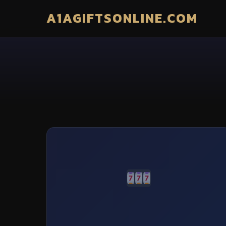
A1AGIFTSONLINE.COM