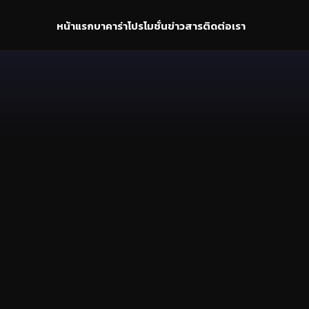
หน้าแรก
บาคาร่า
โปรโมชั่น
ข่าวสาร
ติดต่อเรา