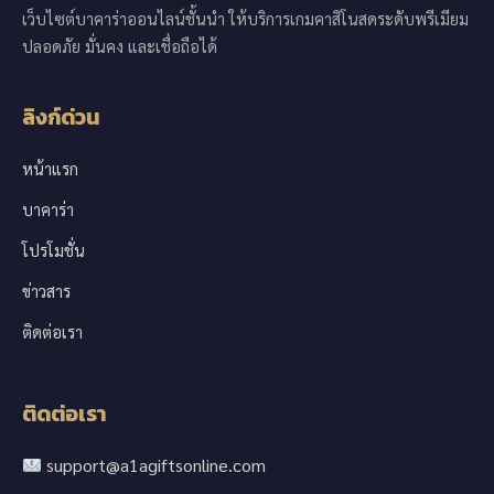
เว็บไซต์บาคาร่าออนไลน์ชั้นนำ ให้บริการเกมคาสิโนสดระดับพรีเมียม
ปลอดภัย มั่นคง และเชื่อถือได้
ลิงก์ด่วน
หน้าแรก
บาคาร่า
โปรโมชั่น
ข่าวสาร
ติดต่อเรา
ติดต่อเรา
support@a1agiftsonline.com