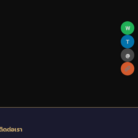
W
T
@
ติดต่อเรา