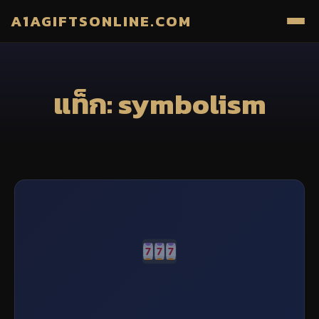
A1AGIFTSONLINE.COM
แท็ก: symbolism