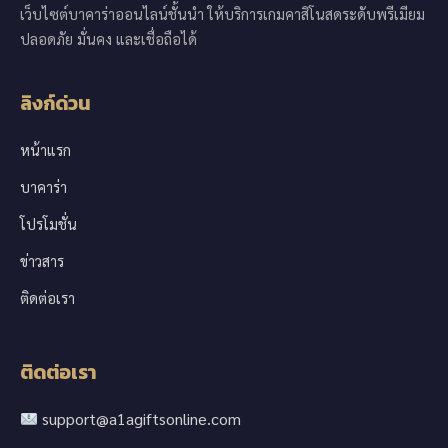
เว็บไซต์บาคาร่าออนไลน์ชั้นนำ ให้บริการเกมคาสิโนสดระดับพรีเมียม
ปลอดภัย มั่นคง และเชื่อถือได้
ลิงก์ด่วน
หน้าแรก
บาคาร่า
โปรโมชั่น
ข่าวสาร
ติดต่อเรา
ติดต่อเรา
support@a1agiftsonline.com