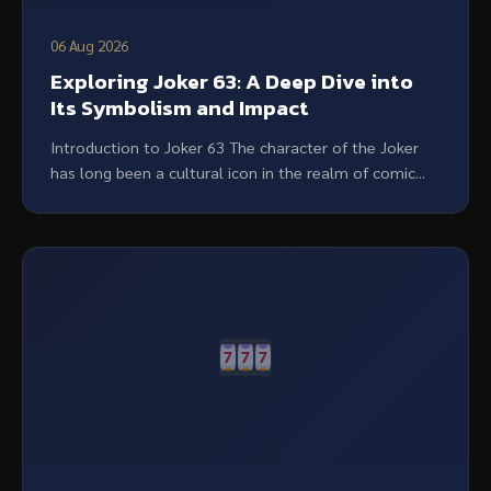
06 Aug 2026
Exploring Joker 63: A Deep Dive into
Its Symbolism and Impact
Introduction to Joker 63 The character of the Joker
has long been a cultural icon in the realm of comic...