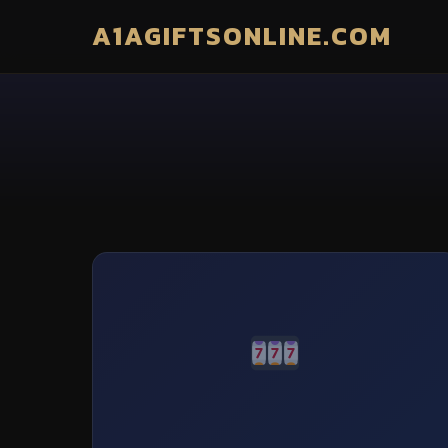
A1AGIFTSONLINE.COM