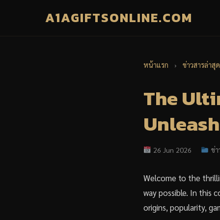
A1AGIFTSONLINE.COM
หน้าแรก
›
ข่าวสารล่าสุด
The Ult
Unleash
26 Jun 2026
ข่า
Welcome to the thrill
way possible. In this 
origins, popularity, 