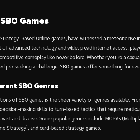
f SBO Games
Strategy-Based Online games, have witnessed a meteoric rise in
t of advanced technology and widespread internet access, pla
ompetitive gameplay like never before. Whether you’re a casua
ed pro seeking a challenge, SBO games offer something for eve
ferent SBO Genres
tions of SBO games is the sheer variety of genres available. Fro
ecision-making skills to turn-based tactics that require meticu
 vast and diverse. Some popular genres include MOBAs (Multipl
me Strategy), and card-based strategy games.