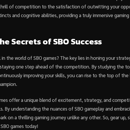
hrill of competition to the satisfaction of outwitting your o
stincts and cognitive abilities, providing a truly immersive gamin
he Secrets of SBO Success
 in the world of SBO games? The key lies in honing your strateg
taying one step ahead of the competition. By studying the top
ntinuously improving your skills, you can rise to the top of the
hampion.
mes offer a unique blend of excitement, strategy, and competi
evels. By understanding the nuances of SBO gameplay and embraci
rk on a thrilling gaming journey unlike any other. So, gear up, 
f SBO games today!