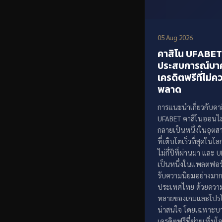
05 Aug 2026
คาสิโน UFABET
ประสบการณ์บาค
เครดิตฟรีที่ไม่ค
พลาด
การแนะนำเกี่ยวกับคา
UFABET คาสิโนออนไล
กลายเป็นหนึ่งในอุต
ที่เติบโตเร็วที่สุดในโ
ไม่กี่ปีที่ผ่านมา และ 
เป็นหนึ่งในแพลตฟอร์ม
รับความนิยมอย่างมา
ประเทศไทย ด้วยควา
หลายของเกมและโปรโมช
น่าสนใจ โดยเฉพาะบา
เครดิตฟรีที่ช่วยเพิ่ม