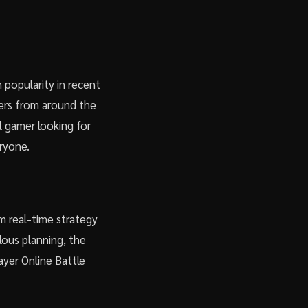
 popularity in recent
yers from around the
l gamer looking for
ryone.
m real-time strategy
lous planning, the
ayer Online Battle