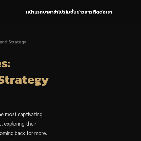
หน้าแรก
บาคาร่า
โปรโมชั่น
ข่าวสาร
ติดต่อเรา
and Strategy
s:
Strategy
he most captivating
, exploring their
coming back for more.