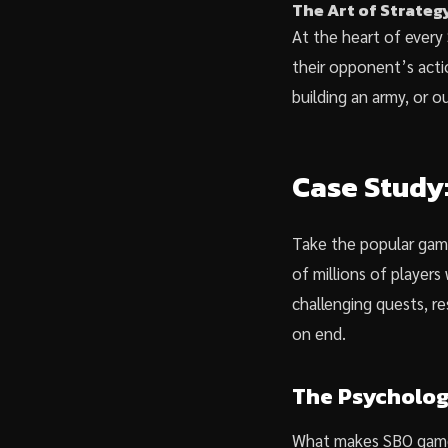
The Art of Strateg
At the heart of every 
their opponent’s acti
building an army, or o
Case Study:
Take the popular game
of millions of players
challenging quests, 
on end.
The Psycholo
What makes SBO games 