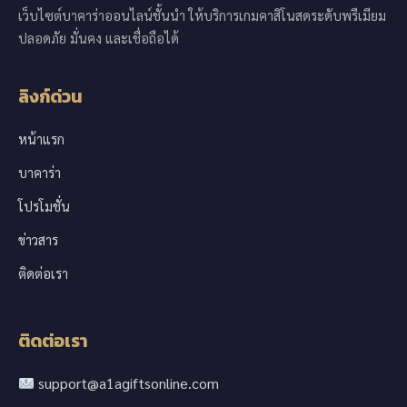
เว็บไซต์บาคาร่าออนไลน์ชั้นนำ ให้บริการเกมคาสิโนสดระดับพรีเมียม
ปลอดภัย มั่นคง และเชื่อถือได้
ลิงก์ด่วน
หน้าแรก
บาคาร่า
โปรโมชั่น
ข่าวสาร
ติดต่อเรา
ติดต่อเรา
support@a1agiftsonline.com