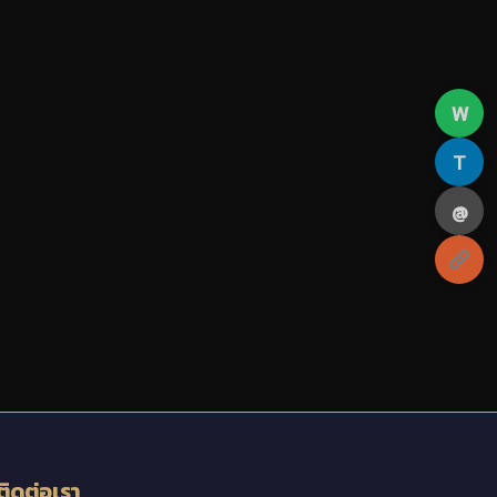
W
T
@
ติดต่อเรา