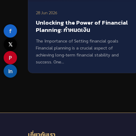
28 Jun 2026
Unlocking the Power of Financial
Planning: กำหนดเงิน
f
The Importance of Setting financial goals
𝕏
Financial planning is a crucial aspect of
achieving long-term financial stability and
P
success. One...
in
เกี่ยวกับเรา